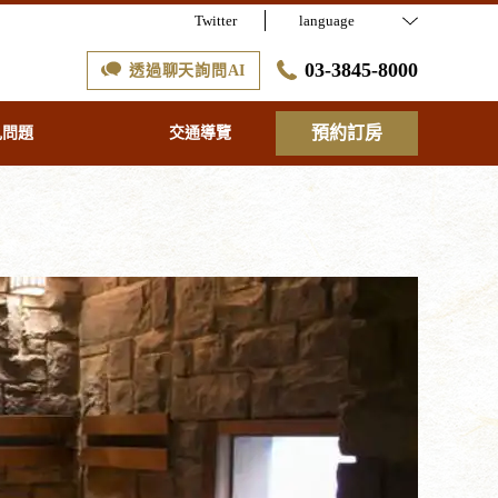
Twitter
language
03-3845-8000
透過聊天詢問AI
預約訂房
見問題
交通導覽