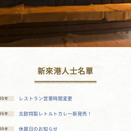
新來港人士名單
レストラン営業時間変更
知らせ
北欧特製レトルトカレー新発売！
知らせ
休館日のお知らせ
知らせ