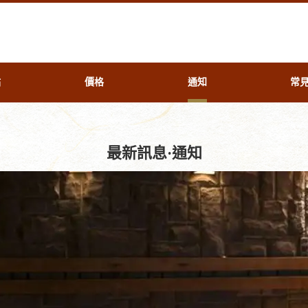
點
價格
通知
常
最新訊息·通知