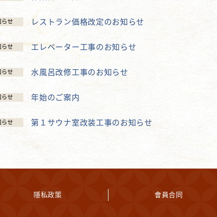
レストラン価格改定のお知らせ
知らせ
エレベーター工事のお知らせ
知らせ
水風呂改修工事のお知らせ
知らせ
年始のご案内
知らせ
第１サウナ室改装工事のお知らせ
知らせ
隱私政策
會員合同