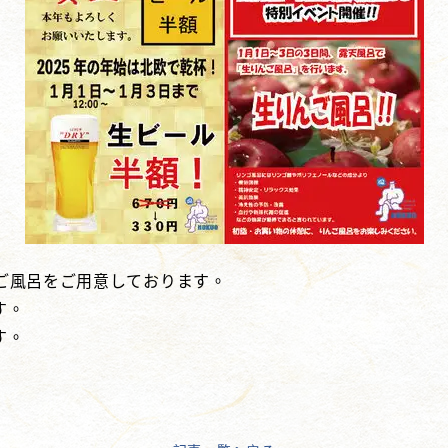
んご風呂をご用意しております。
す。
す。