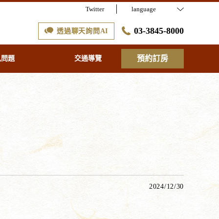
Twitter
language
03-3845-8000
透過聊天詢問AI
預約訂房
見問題
交通導覽
2024/12/30