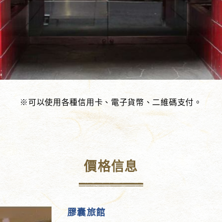
※可以使用各種信用卡、電子貨幣、二維碼支付。
價格信息
膠囊旅館