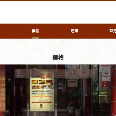
點
價格
通知
常
價格