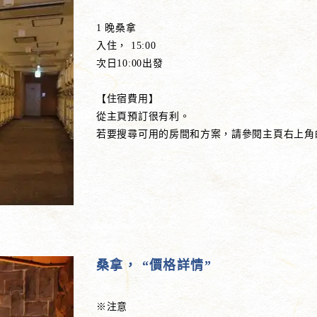
1 晚桑拿
入住， 15:00
次日10:00出發
【住宿費用】
從主頁預訂很有利。
若要搜尋可用的房間和方案，請參閱主頁右上角
桑拿， “價格詳情”
※注意