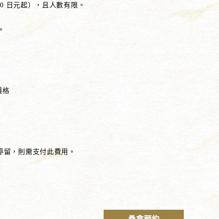
2,000 日元起），且人數有限。
。
價格
 之間停留，則需支付此費用。