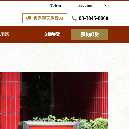
Twitter
language
03-3845-8000
透過聊天詢問AI
預約訂房
見問題
交通導覽