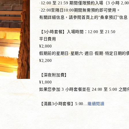
·12:00 至 21:59 期間僅限預約入場（3 小時 
·22:00至隔日10:00期間無需預約即可使用。
有關詳細信息，請參閱首頁上的“桑拿預訂”信息
【3小時套餐】入場時間：12:00 至 21:50
平日費用
¥2,000
假期前的星期日·星期六·週日·假期·特定日期的
¥2,200
【深夜附加費】
¥1,000
如果您參加 3 小時套餐並在 24:00 至 5:00
【清晨3小時套餐】5:00
…
繼續閱讀