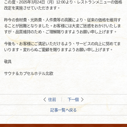
この度、2025年3月24日（月）12:00より、レストランメニューの価格
改定を実施させていただきます。
昨今の食材費、光熱費、人件費等の高騰により、従来の価格を維持す
ることが困難となりました。お客様には大変ご迷惑をおかけいたしま
すが、品質維持のため、ご理解賜りますようお願い申し上げます。
今後も、お客様にご満足いただけるよう、サービスの向上に努めてま
いります。変わらぬご愛顧を賜りますようお願い申し上げます。
敬具
サウナ＆カプセルホテル北欧
往前
下一個
記事一覧へ戻る