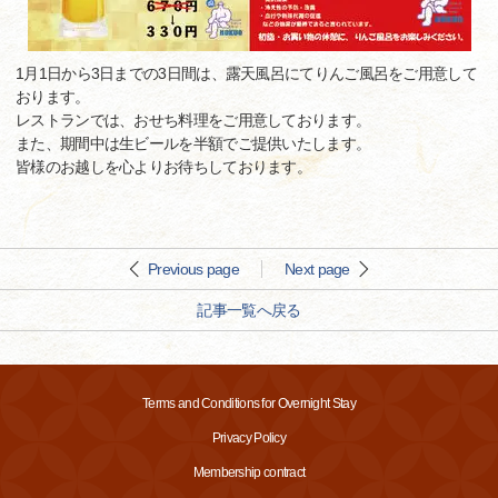
1月1日から3日までの3日間は、露天風呂にてりんご風呂をご用意して
おります。
レストランでは、おせち料理をご用意しております。
また、期間中は生ビールを半額でご提供いたします。
皆様のお越しを心よりお待ちしております。
Previous page
Next page
記事一覧へ戻る
Terms and Conditions for Overnight Stay
Privacy Policy
Membership contract