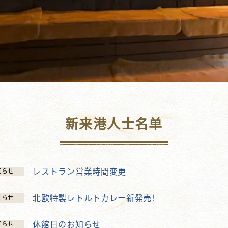
新来港人士名单
レストラン営業時間変更
知らせ
北欧特製レトルトカレー新発売！
知らせ
休館日のお知らせ
知らせ