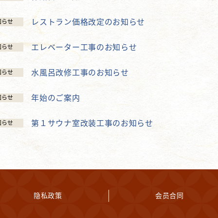
レストラン価格改定のお知らせ
知らせ
エレベーター工事のお知らせ
知らせ
水風呂改修工事のお知らせ
知らせ
年始のご案内
知らせ
第１サウナ室改装工事のお知らせ
知らせ
隐私政策
会员合同