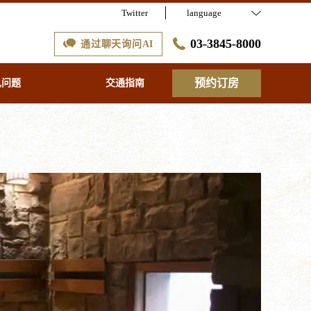
Twitter
language
03-3845-8000
通过聊天询问AI
预约订房
见问题
交通指南