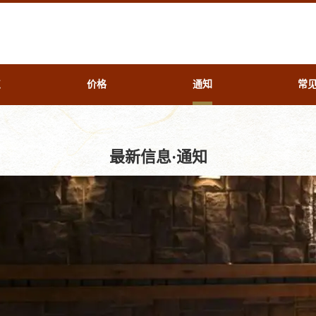
点
价格
通知
常
最新信息·通知