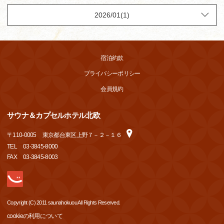
宿泊約款
プライバシーポリシー
会員規約
サウナ＆カプセルホテル北欧
〒
110-0005
東京都台東区上野７－２－１６
TEL
03-3845-8000
FAX
03-3845-8003
Copyright (C) 2011 saunahokuou All Rights Reserved.
cookieの利用について