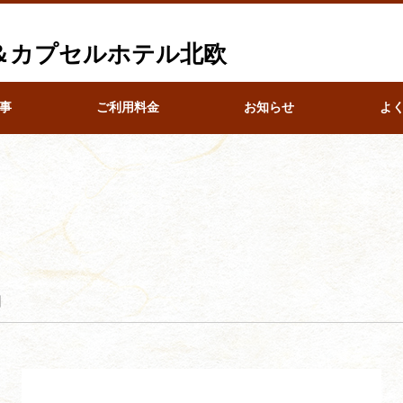
ナ＆カプセルホテル北欧
事
ご利用料金
お知らせ
よ
】