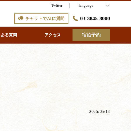
Twitter
language
03-3845-8000
チャットでAIに質問
宿泊予約
くある質問
アクセス
2025/05/18