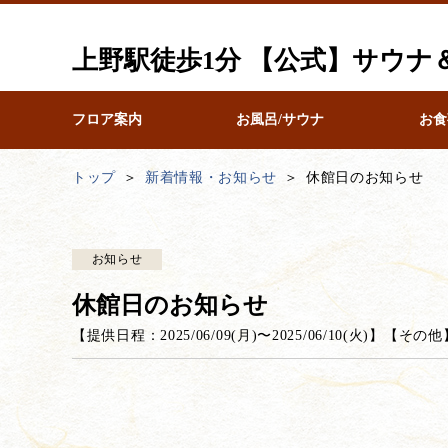
上野駅徒歩1分 【公式】サウ
フロア案内
お風呂/サウナ
お食
トップ
新着情報・お知らせ
休館日のお知らせ
お知らせ
休館日のお知らせ
【提供日程：
2025/06/09(月)
〜
2025/06/10(火)
】
【
その他