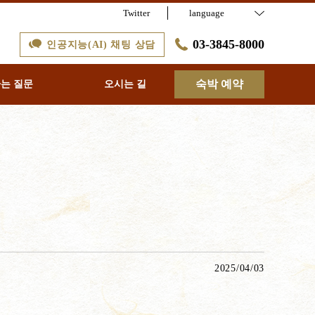
Twitter
language
03-3845-8000
인공지능(AI) 채팅 상담
숙박 예약
하는 질문
오시는 길
2025/04/03