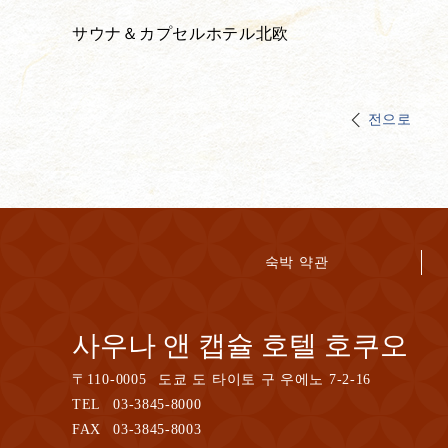
サウナ＆カプセルホテル北欧
전으로
숙박 약관
사우나 앤 캡슐 호텔 호쿠오
〒
110-0005
도쿄 도 타이토 구 우에노 7-2-16
TEL
03-3845-8000
FAX
03-3845-8003