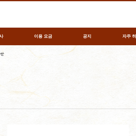
사
이용 요금
공지
자주 
らせ