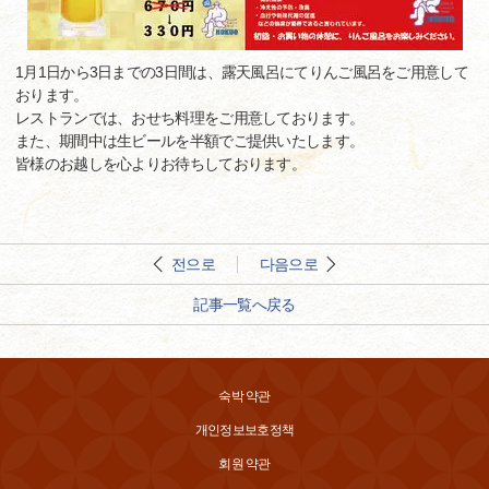
1月1日から3日までの3日間は、露天風呂にてりんご風呂をご用意して
おります。
レストランでは、おせち料理をご用意しております。
また、期間中は生ビールを半額でご提供いたします。
皆様のお越しを心よりお待ちしております。
전으로
다음으로
記事一覧へ戻る
숙박 약관
개인정보보호정책
회원 약관