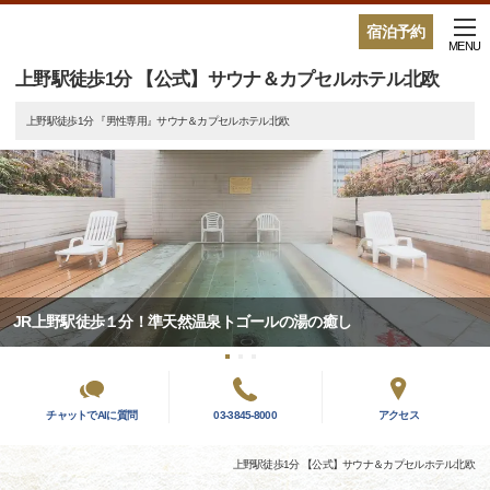
宿泊予約
MENU
上野駅徒歩1分 【公式】サウナ＆カプセルホテル北欧
上野駅徒歩1分 『男性専用』サウナ＆カプセルホテル北欧
JR上野駅徒歩１分！準天然温泉トゴールの湯の癒し
チャットでAIに質問
03-3845-8000
アクセス
上野駅徒歩1分 【公式】サウナ＆カプセルホテル北欧