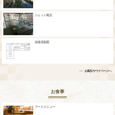
ジェット風呂
浴場見取図
お風呂/サウナページへ
お食事
フードメニュー