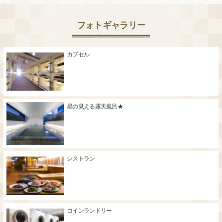
フォトギャラリー
カプセル
星の見える露天風呂★
レストラン
コインランドリー