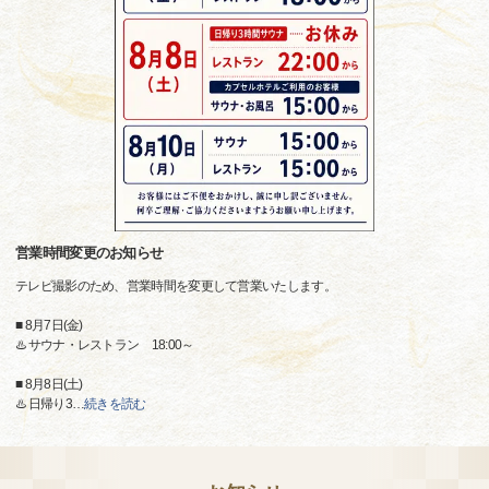
営業時間変更のお知らせ
テレビ撮影のため、営業時間を変更して営業いたします。
■ 8月7日(金)
♨️ サウナ・レストラン 18:00～
■ 8月8日(土)
♨️ 日帰り3
…
続きを読む