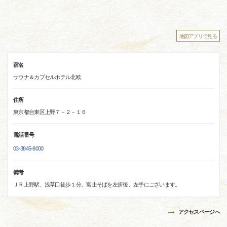
地図アプリで見る
宿名
サウナ＆カプセルホテル北欧
住所
東京都台東区上野７－２－１６
電話番号
03-3845-8000
備考
ＪＲ上野駅、浅草口徒歩１分。富士そばを左折後、左手にございます。
アクセスページへ