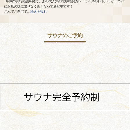
1年間の試行錯誤を経て、あの大人気の北欧特製カレーライスのレトルトが、つい
にお店の味に限りなく近くなって新登場です！
これでご自宅で
…
続きを読む
サウナのご予約