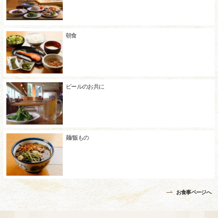
朝食
ビールのお共に
麺/飯もの
お食事ページへ