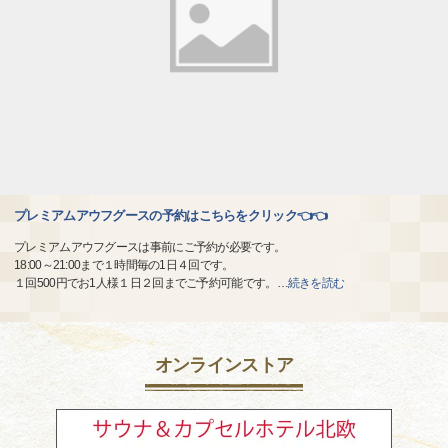
プレミアムアウフグースの予約はこちらをクリック👈👈
プレミアムアウフグースは事前にご予約が必要です。
18:00～21:00まで１時間毎の1日４回です。
１回500円でお1人様１日２回までご予約可能です。
…
続きを読む
オンラインストア