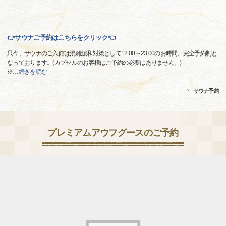
👉サウナご予約はこちらをクリック👈
只今、サウナのご入館は混雑緩和対策として12:00～23:00のお時間、完全予約制と
なっております。(カプセルのお客様はご予約の必要はありません。)
※
…
続きを読む
サウナ予約
プレミアムアウフグースのご予約